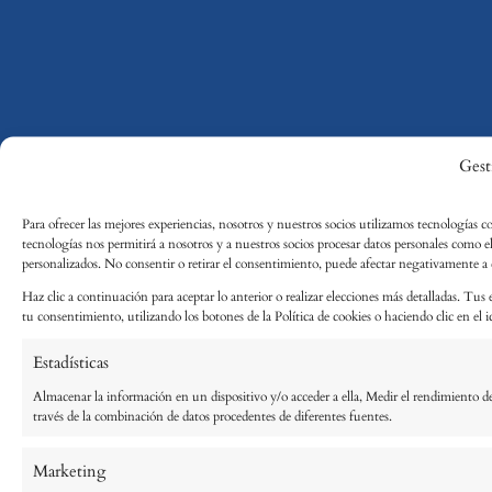
Gest
Para ofrecer las mejores experiencias, nosotros y nuestros socios utilizamos tecnologías c
tecnologías nos permitirá a nosotros y a nuestros socios procesar datos personales como 
personalizados. No consentir o retirar el consentimiento, puede afectar negativamente a ci
Haz clic a continuación para aceptar lo anterior o realizar elecciones más detalladas. Tus 
tu consentimiento, utilizando los botones de la Política de cookies o haciendo clic en el ic
Estadísticas
Almacenar la información en un dispositivo y/o acceder a ella, Medir el rendimiento de
través de la combinación de datos procedentes de diferentes fuentes.
Marketing