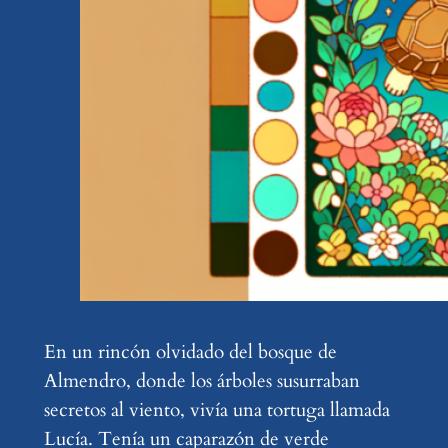
En un rincón olvidado del bosque de
Almendro, donde los árboles susurraban
secretos al viento, vivía una tortuga llamada
Lucía. Tenía un caparazón de verde