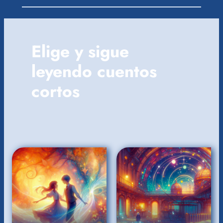
Elige y sigue
leyendo cuentos
cortos