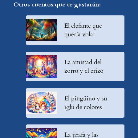
Otros cuentos que te gustarán:
El elefante que
quería volar
La amistad del
zorro y el erizo
El pingüino y su
iglú de colores
La jirafa y las