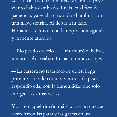
corrió hacia la línea de meta. Sin embargo, el
viento había cambiado. Lucía, cual faro de
paciencia, ya estaba cruzando el umbral con
una suave sonrisa. Al llegar a su lado,
Horacio se detuvo, con la respiración agitada
y la mente aturdida.
— No puedo creerlo… —murmuró el liebre,
mientras observaba a Lucía con nuevos ojos.
— La carrera no trata solo de quién llega
primero, sino de cómo vivimos cada paso. —
respondió ella, con la tranquilidad que sólo
otorgan las almas sabias.
Y así, en aquel rincón mágico del bosque, se
estrecharon las patas y las garras en un