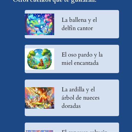
La ballena y el
delfín cantor
El oso pardo y la
miel encantada
La ardilla y el
árbol de nueces
doradas