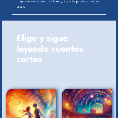
viaje literario y descubre la magia que las palabras pueden
crear.
Elige y sigue
leyendo cuentos
cortos