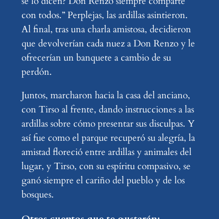
se lo dicen? Don Renzo siempre comparte
con todos.” Perplejas, las ardillas asintieron.
Al final, tras una charla amistosa, decidieron
que devolverían cada nuez a Don Renzo y le
ofrecerían un banquete a cambio de su
perdón.
Juntos, marcharon hacia la casa del anciano,
con Tirso al frente, dando instrucciones a las
ardillas sobre cómo presentar sus disculpas. Y
así fue como el parque recuperó su alegría, la
amistad floreció entre ardillas y animales del
lugar, y Tirso, con su espíritu compasivo, se
ganó siempre el cariño del pueblo y de los
bosques.
Otros cuentos que te gustarán: