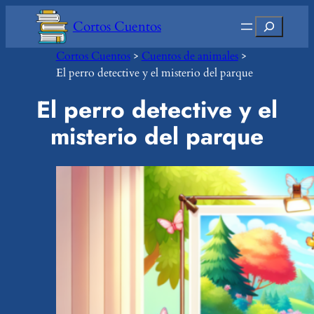
Saltar
Buscar
Cortos Cuentos
al
contenido
Cortos Cuentos
>
Cuentos de animales
>
El perro detective y el misterio del parque
El perro detective y el
misterio del parque