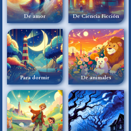
De amor
De Ciencia Ficción
Para dormir
De animales