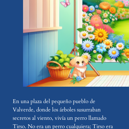
En una plaza del pequeño pueblo de
Valverde, donde los árboles susurraban
secretos al viento, vivía un perro llamado
Tirso. No era un perro cualquiera; Tirso era