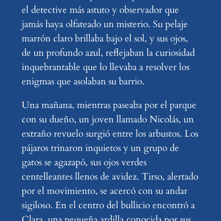
el detective más astuto y observador que
jamás haya olfateado un misterio. Su pelaje
marrón claro brillaba bajo el sol, y sus ojos,
de un profundo azul, reflejaban la curiosidad
inquebrantable que lo llevaba a resolver los
enigmas que asolaban su barrio.
Una mañana, mientras paseaba por el parque
con su dueño, un joven llamado Nicolás, un
extraño revuelo surgió entre los arbustos. Los
pájaros trinaron inquietos y un grupo de
gatos se agazapó, sus ojos verdes
centelleantes llenos de avidez. Tirso, alertado
por el movimiento, se acercó con su andar
sigiloso. En el centro del bullicio encontró a
Clara, una pequeña ardilla conocida por sus