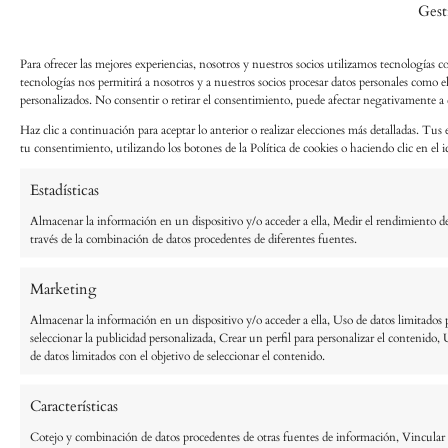
Gest
Para ofrecer las mejores experiencias, nosotros y nuestros socios utilizamos tecnologías c
tecnologías nos permitirá a nosotros y a nuestros socios procesar datos personales como 
personalizados. No consentir o retirar el consentimiento, puede afectar negativamente a ci
Haz clic a continuación para aceptar lo anterior o realizar elecciones más detalladas. Tus 
tu consentimiento, utilizando los botones de la Política de cookies o haciendo clic en el ic
Estadísticas
Almacenar la información en un dispositivo y/o acceder a ella, Medir el rendimiento de
través de la combinación de datos procedentes de diferentes fuentes.
Marketing
Almacenar la información en un dispositivo y/o acceder a ella, Uso de datos limitados pa
seleccionar la publicidad personalizada, Crear un perfil para personalizar el contenido, 
de datos limitados con el objetivo de seleccionar el contenido.
Características
Cotejo y combinación de datos procedentes de otras fuentes de información, Vincular di