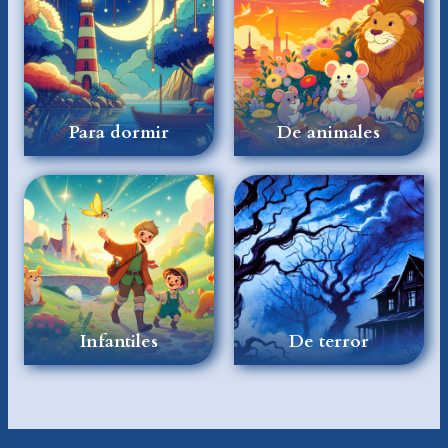
Para dormir
De animales
Infantiles
De terror