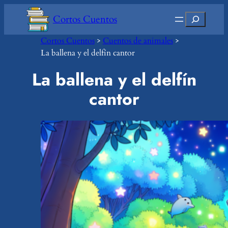
Saltar
Buscar
Cortos Cuentos
al
contenido
Cortos Cuentos
>
Cuentos de animales
>
La ballena y el delfín cantor
La ballena y el delfín
cantor