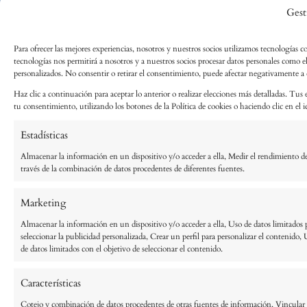
Gest
Para ofrecer las mejores experiencias, nosotros y nuestros socios utilizamos tecnologías c
tecnologías nos permitirá a nosotros y a nuestros socios procesar datos personales como 
personalizados. No consentir o retirar el consentimiento, puede afectar negativamente a ci
Haz clic a continuación para aceptar lo anterior o realizar elecciones más detalladas. Tus 
tu consentimiento, utilizando los botones de la Política de cookies o haciendo clic en el ic
Estadísticas
Almacenar la información en un dispositivo y/o acceder a ella, Medir el rendimiento de
través de la combinación de datos procedentes de diferentes fuentes.
Marketing
Almacenar la información en un dispositivo y/o acceder a ella, Uso de datos limitados pa
seleccionar la publicidad personalizada, Crear un perfil para personalizar el contenido, 
de datos limitados con el objetivo de seleccionar el contenido.
Características
Cotejo y combinación de datos procedentes de otras fuentes de información, Vincular di