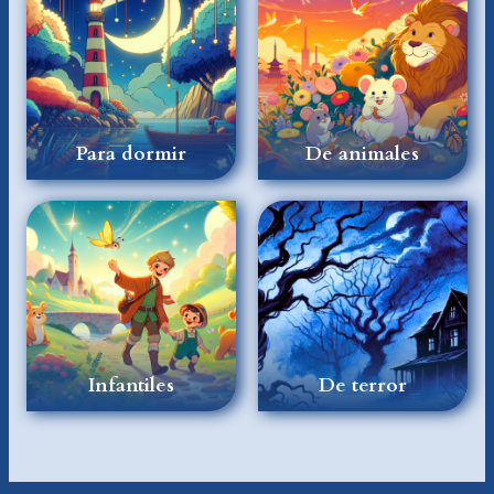
Para dormir
De animales
Infantiles
De terror