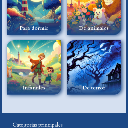
Para dormir
De animales
Infantiles
De terror
Categorías principales