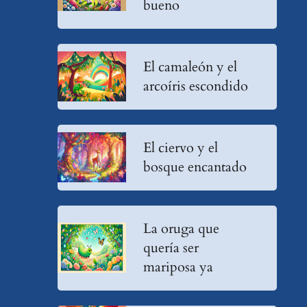
bueno
El camaleón y el
arcoíris escondido
El ciervo y el
bosque encantado
La oruga que
quería ser
mariposa ya