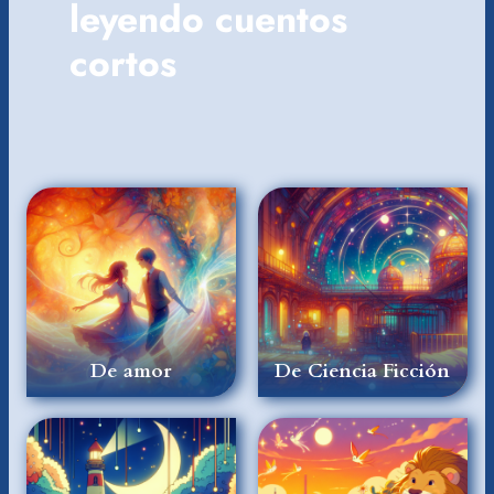
leyendo cuentos
cortos
De amor
De Ciencia Ficción