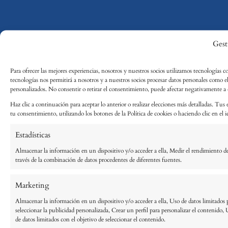
Gest
Para ofrecer las mejores experiencias, nosotros y nuestros socios utilizamos tecnologías c
tecnologías nos permitirá a nosotros y a nuestros socios procesar datos personales como 
personalizados. No consentir o retirar el consentimiento, puede afectar negativamente a ci
Haz clic a continuación para aceptar lo anterior o realizar elecciones más detalladas. Tus 
tu consentimiento, utilizando los botones de la Política de cookies o haciendo clic en el ic
Estadísticas
Almacenar la información en un dispositivo y/o acceder a ella, Medir el rendimiento de
través de la combinación de datos procedentes de diferentes fuentes.
Marketing
Almacenar la información en un dispositivo y/o acceder a ella, Uso de datos limitados pa
seleccionar la publicidad personalizada, Crear un perfil para personalizar el contenido, 
de datos limitados con el objetivo de seleccionar el contenido.