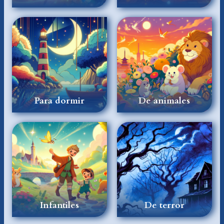
Para dormir
De animales
Infantiles
De terror