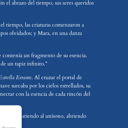
n el abrazo del tiempo, sus seres queridos
el tiempo, las criaturas comenzaron a
pos olvidados; y Mara, en una danza
ue contenía un fragmento de su esencia.
de un tapiz infinito.”
Estrella Errante
. Al cruzar el portal de
nave surcaba por los cielos estrellados, su
onectar con la esencia de cada rincón del
orazones latiendo al unísono, abriendo
ra almacenar