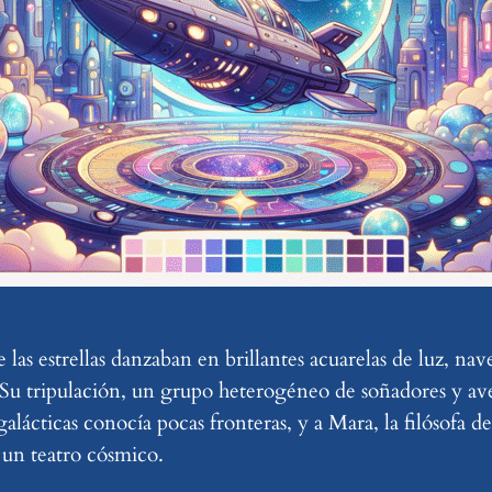
las estrellas danzaban en brillantes acuarelas de luz, na
Su tripulación, un grupo heterogéneo de soñadores y aven
 galácticas conocía pocas fronteras, y a Mara, la filósofa
e un teatro cósmico.