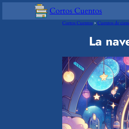
Saltar
Cortos Cuentos
al
contenido
Cortos Cuentos
>
Cuentos de cienc
La nave