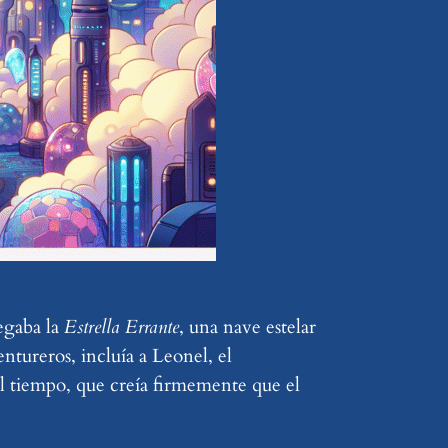
vegaba la
Estrella Errante
, una nave estelar
tureros, incluía a Leonel, el
 del tiempo, que creía firmemente que el