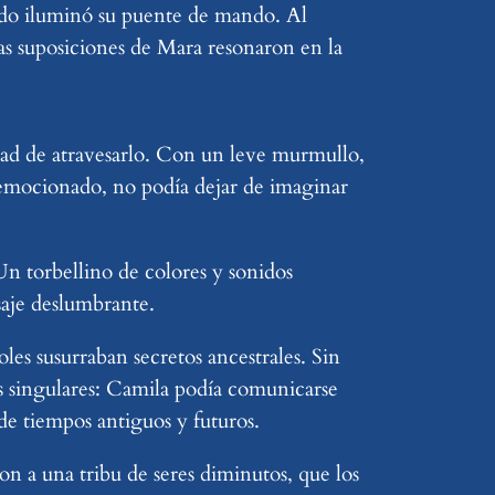
tado iluminó su puente de mando. Al
Las suposiciones de Mara resonaron en la
lidad de atravesarlo. Con un leve murmullo,
 emocionado, no podía dejar de imaginar
 Un torbellino de colores y sonidos
isaje deslumbrante.
es susurraban secretos ancestrales. Sin
es singulares: Camila podía comunicarse
de tiempos antiguos y futuros.
on a una tribu de seres diminutos, que los