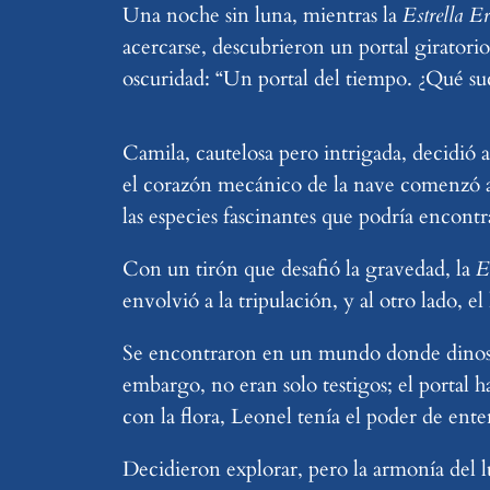
Una noche sin luna, mientras la
Estrella Er
acercarse, descubrieron un portal giratori
oscuridad: “Un portal del tiempo. ¿Qué su
Camila, cautelosa pero intrigada, decidió 
el corazón mecánico de la nave comenzó a 
las especies fascinantes que podría encontra
Con un tirón que desafió la gravedad, la
E
envolvió a la tripulación, y al otro lado, 
Se encontraron en un mundo donde dinosaur
embargo, no eran solo testigos; el portal 
con la flora, Leonel tenía el poder de ent
Decidieron explorar, pero la armonía del l